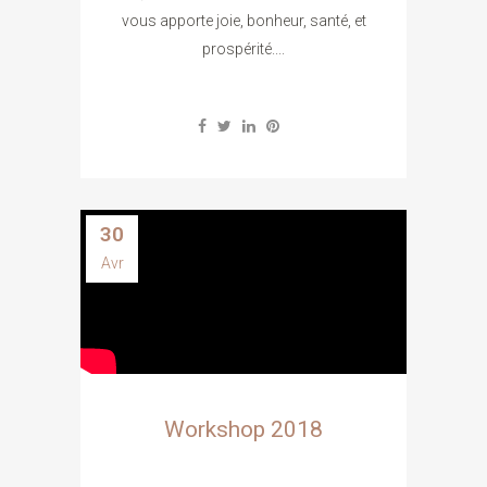
vous apporte joie, bonheur, santé, et
prospérité....
30
Avr
Workshop 2018