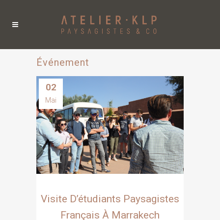
Événement
02
Mai
Visite D’étudiants Paysagistes
Français À Marrakech