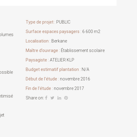
Type de projet :
PUBLIC
Surface espaces paysagers :
6 600 m2
 volumes
Localisation :
Berkane
Maître d’ouvrage :
Établissement scolaire
Paysagiste :
ATELIER KLP
Budget estimatif plantation :
N/A
possible
Début de l’étude :
novembre 2016
Fin de l’étude :
novembre 2017
timisé
Share on:
jet