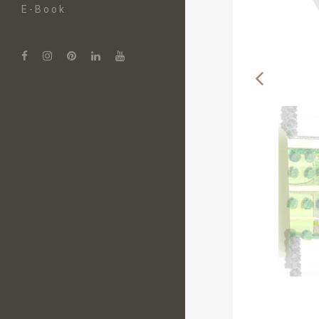
E-Book