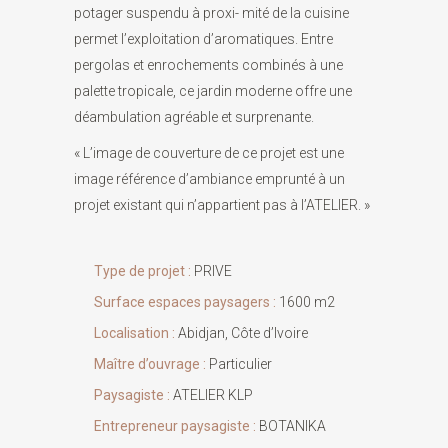
potager suspendu à proxi- mité de la cuisine
permet l’exploitation d’aromatiques. Entre
pergolas et enrochements combinés à une
palette tropicale, ce jardin moderne offre une
déambulation agréable et surprenante.
« L’image de couverture de ce projet est une
image référence d’ambiance emprunté à un
projet existant qui n’appartient pas à l’ATELIER. »
Type de projet :
PRIVE
Surface espaces paysagers :
1600 m2
Localisation :
Abidjan, Côte d’Ivoire
Maître d’ouvrage :
Particulier
Paysagiste :
ATELIER KLP
Entrepreneur paysagiste :
BOTANIKA