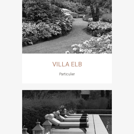
VILLA ELB
Particulier