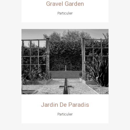
Gravel Garden
Particulier
Jardin De Paradis
Particulier