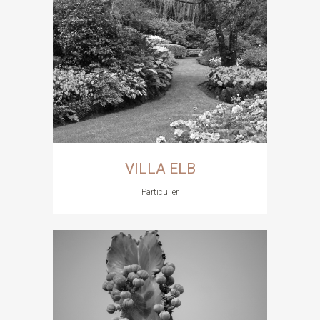
VILLA ELB
Particulier