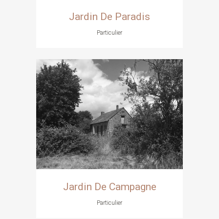
Jardin De Paradis
Particulier
Jardin De Campagne
Particulier