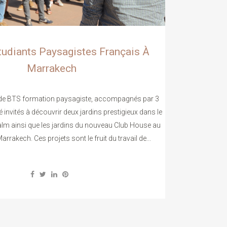
étudiants Paysagistes Français À
Marrakech
 de BTS formation paysagiste, accompagnés par 3
 invités à découvrir deux jardins prestigieux dans le
m ainsi que les jardins du nouveau Club House au
rrakech. Ces projets sont le fruit du travail de...